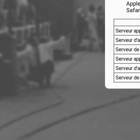
Apple
Safar
Serveur ap
Serveur d'
Serveur de
Serveur ap
Serveur d'
Serveur d