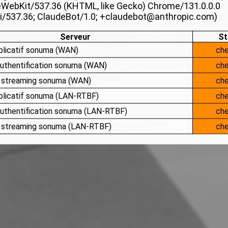
WebKit/537.36 (KHTML, like Gecko) Chrome/131.0.0.0
i/537.36; ClaudeBot/1.0; +claudebot@anthropic.com)
Serveur
St
plicatif sonuma (WAN)
che
authentification sonuma (WAN)
che
 streaming sonuma (WAN)
che
plicatif sonuma (LAN-RTBF)
che
authentification sonuma (LAN-RTBF)
che
e streaming sonuma (LAN-RTBF)
che